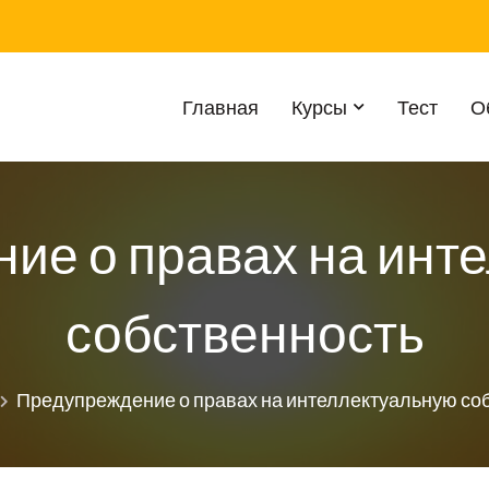
Главная
Курсы
Тест
О
ие о правах на инт
собственность
Предупреждение о правах на интеллектуальную со