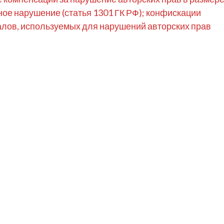
ое нарушение (статья 1301 ГК РФ); конфискации
алов, используемых для нарушений авторских прав